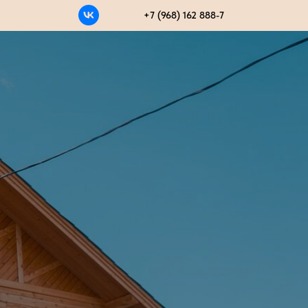
+7 (968) 162 888-7