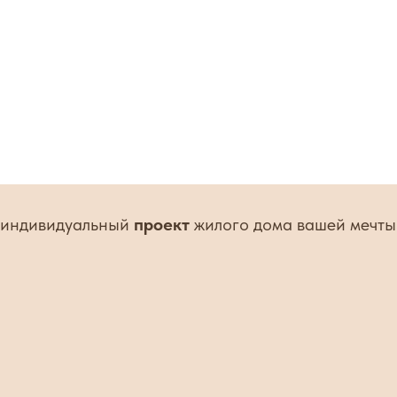
с индивидуальный
проект
жилого дома вашей мечты 