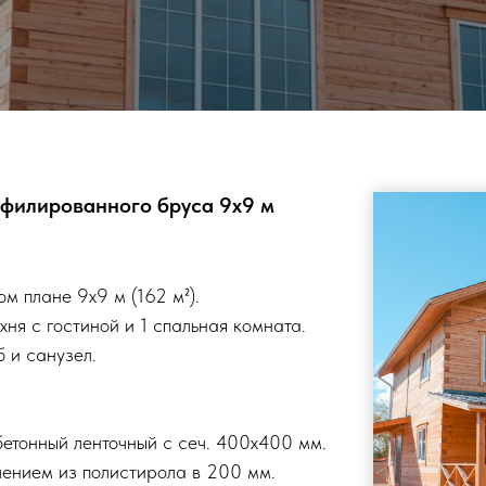
офилированного бруса 9x9 м
м плане 9х9 м (162 м²).
хня с гостиной и 1 спальная комната.
б и санузел.
бетонный ленточный с сеч. 400х400 мм.
лением из полистирола в 200 мм.