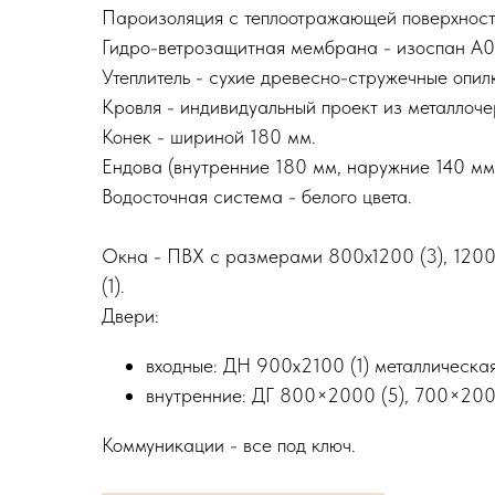
Пароизоляция с теплоотражающей поверхность
Гидро-ветрозащитная мембрана - изоспан А0 
Утеплитель - сухие древесно-стружечные опил
Кровля - индивидуальный проект из металлоче
Конек - шириной 180 мм.
Ендова (внутренние 180 мм, наружние 140 мм
Водосточная система - белого цвета.
Окна - ПВХ с размерами 800х1200 (3), 1200
(1).
Двери:
входные: ДН 900х2100 (1) металлическая
внутренние: ДГ 800×2000 (5), 700×2000
Коммуникации - все под ключ.