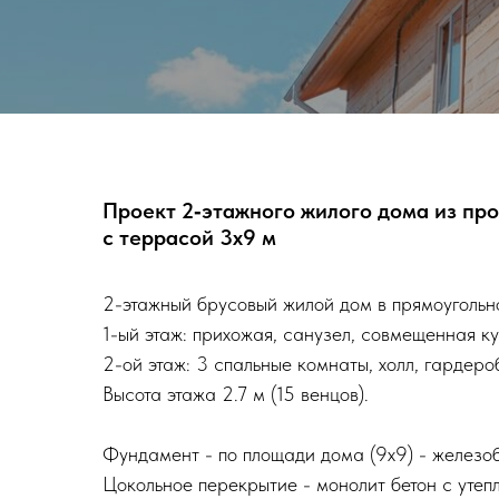
Проект 2‑этажного жилого дома из пр
с террасой 3x9 м
2-этажный брусовый жилой дом в прямоугольно
1-ый этаж: прихожая, санузел, совмещенная ку
2-ой этаж: 3 спальные комнаты, холл, гардеро
Высота этажа 2.7 м (15 венцов).
Фундамент - по площади дома (9х9) - железо
Цокольное перекрытие - монолит бетон с утеп