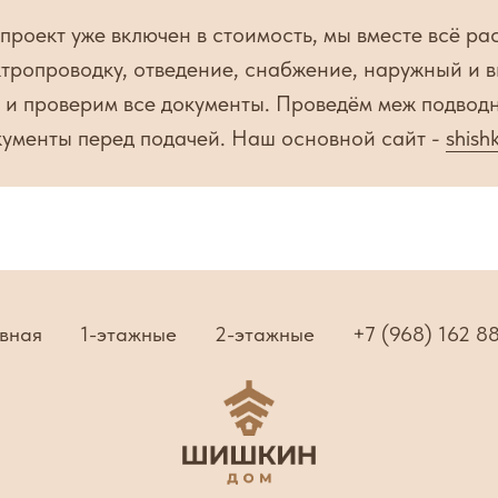
 проект уже включен в стоимость, мы вместе всё р
тропроводку, отведение, снабжение, наружный и вн
 и проверим все документы. Проведём меж подвод
кументы перед подачей. Наш основной сайт -
shish
вная
1-этажные
2-этажные
+7 (968) 162 8