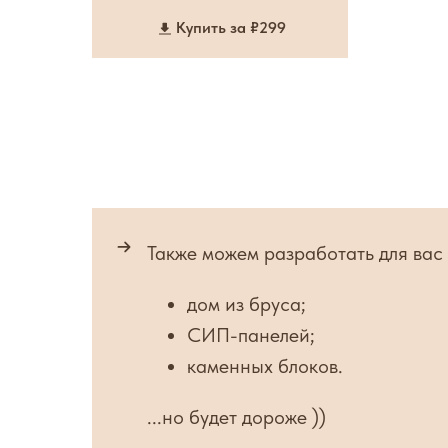
Купить за ₽299
Также можем разработать для ва
дом из бруса;
СИП-панелей;
каменных блоков.
...но будет дороже ))