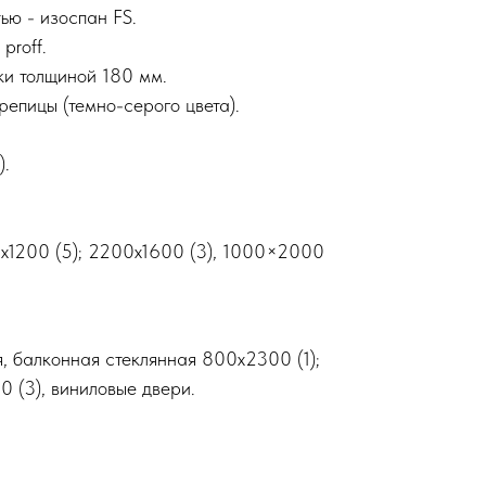
ю - изоспан FS.
рrоff.
ки толщиной 180 мм.
репицы (темно-серого цвета).
).
x1200 (5); 2200x1600 (3), 1000×2000
, балконная стеклянная 800х2300 (1);
 (3), виниловые двери.