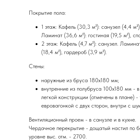
Покрытие пола:
1 этаж: Кафель (30,3 м²): санузел (4,4 м²),
Ламинат (36,6 м²): гостиная (19,5 м²), спал
2 этаж: Кафель (4,7 м²): санузел. Ламинат 
(18,4 м²), гардероб (3,9 м²).
Стены:
наружные из бруса 180х180 мм;
внутренние из полубруса 100х180 мм - в
легкой конструкции (отмечены в плане) 
евровагонкой с двух сторон, внутри с шу
Вентиляционный проем - в санузле и в кухне.
Чердачное перекрытие - дощатый настил по б
уровне выс. отм. - 2700.